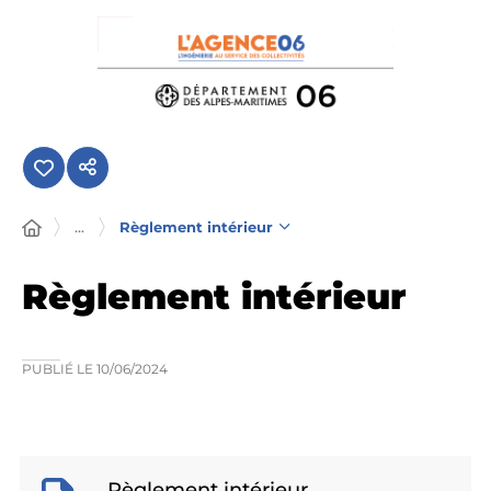
Panneau de gestion des cookies
...
Règlement intérieur
Règlement intérieur
PUBLIÉ LE
10/06/2024
Règlement intérieur