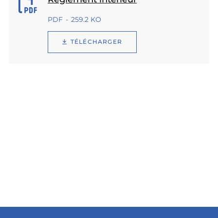
PDF
259.2 KO
TÉLÉCHARGER